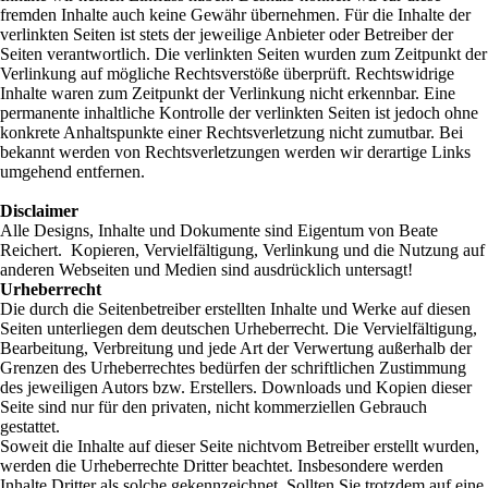
fremden Inhalte auch keine Gewähr übernehmen. Für die Inhalte der
verlinkten Seiten ist stets der jeweilige Anbieter oder Betreiber der
Seiten verantwortlich. Die verlinkten Seiten wurden zum Zeitpunkt der
Verlinkung auf mögliche Rechtsverstöße überprüft. Rechtswidrige
Inhalte waren zum Zeitpunkt der Verlinkung nicht erkennbar. Eine
permanente inhaltliche Kontrolle der verlinkten Seiten ist jedoch ohne
konkrete Anhaltspunkte einer Rechtsverletzung nicht zumutbar. Bei
bekannt werden von Rechtsverletzungen werden wir derartige Links
umgehend entfernen.
Disclaimer
Alle Designs, Inhalte und Dokumente sind Eigentum von Beate
Reichert. Kopieren, Vervielfältigung, Verlinkung und die Nutzung auf
anderen Webseiten und Medien sind ausdrücklich untersagt!
Urheberrecht
Die durch die Seitenbetreiber erstellten Inhalte und Werke auf diesen
Seiten unterliegen dem deutschen Urheberrecht. Die Vervielfältigung,
Bearbeitung, Verbreitung und jede Art der Verwertung außerhalb der
Grenzen des Urheberrechtes bedürfen der schriftlichen Zustimmung
des jeweiligen Autors bzw. Erstellers. Downloads und Kopien dieser
Seite sind nur für den privaten, nicht kommerziellen Gebrauch
gestattet.
Soweit die Inhalte auf dieser Seite nichtvom Betreiber erstellt wurden,
werden die Urheberrechte Dritter beachtet. Insbesondere werden
Inhalte Dritter als solche gekennzeichnet. Sollten Sie trotzdem auf eine