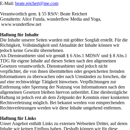
E-Mail:
beate.reichert@me.com
Verantwortlich gem. § 55 RStV: Beate Reichert
Gestalterin: Alice Funda, wunderflow Media and Yoga,
www.wunderflow.net
Haftung für Inhalte
Die Inhalte unserer Seiten wurden mit größter Sorgfalt erstellt. Für die
Richtigkeit, Vollständigkeit und Aktualität der Inhalte können wir
jedoch keine Gewähr übernehmen.
Als Diensteanbieter sind wir gemäß § 6 Abs.1 MDStV und § 8 Abs.1
TDG für eigene Inhalte auf diesen Seiten nach den allgemeinen
Gesetzen verantwortlich. Diensteanbieter sind jedoch nicht
verpflichtet, die von ihnen übermittelten oder gespeicherten fremden
Informationen zu überwachen oder nach Umständen zu forschen, die
auf eine rechtswidrige Tätigkeit hinweisen. Verpflichtungen zur
Entfernung oder Sperrung der Nutzung von Informationen nach den
allgemeinen Gesetzen bleiben hiervon unberührt. Eine diesbezügliche
Haftung ist jedoch erst ab dem Zeitpunkt der Kenntnis einer konkreten
Rechtsverletzung möglich. Bei bekannt werden von entsprechenden
Rechtsverletzungen werden wir diese Inhalte umgehend entfernen.
Haftung für Links
Unser Angebot enthält Links zu externen Webseiten Dritter, auf deren
Inhalte wir keinen Einfluss haben. Deshalb können wir für diese