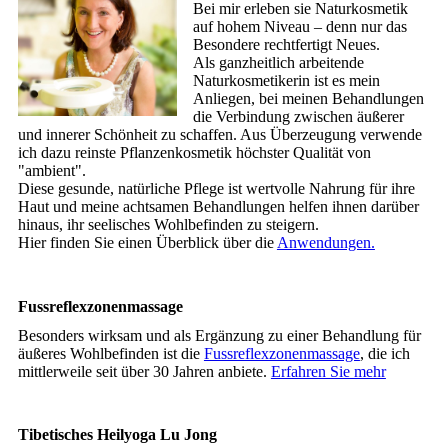
Bei mir erleben sie Naturkosmetik
auf hohem Niveau – denn nur das
Besondere rechtfertigt Neues.
Als ganzheitlich arbeitende
Naturkosmetikerin ist es mein
Anliegen, bei meinen Behandlungen
die Verbindung zwischen äußerer
und innerer Schönheit zu schaffen. Aus Überzeugung verwende
ich dazu reinste Pflanzenkosmetik höchster Qualität von
"ambient".
Diese gesunde, natürliche Pflege ist wertvolle Nahrung für ihre
Haut und meine achtsamen Behandlungen helfen ihnen darüber
hinaus, ihr seelisches Wohlbefinden zu steigern.
Hier finden Sie einen Überblick über die
Anwendungen.
Fussreflexzonenmassage
Besonders wirksam und als Ergänzung zu einer Behandlung für
äußeres Wohlbefinden ist die
Fussreflexzonenmassage
, die ich
mittlerweile seit über 30 Jahren anbiete.
Erfahren Sie mehr
Tibetisches Heilyoga Lu Jong